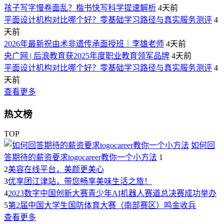
孩子写字慢卷面乱？楷书快写科学提速解析
4天前
平面设计机构对比哪个好？零基础学习路径与真实服务测评
4
天前
2026年最新祝由术非遗传承面授班｜李雄老师
4天前
央广网 | 后浪教育获2025年度职业教育领军品牌
4天前
平面设计机构对比哪个好？零基础学习路径与真实服务测评
4
天前
查看更多
热文榜
TOP
如何回
答期待的薪资要求togocareer教你一个小方法
1
2
美容在线平台，美颜更美心
3
优享团江津站，带您畅享美味生活之旅！
4
2023数字中国创新大赛青少年AI机器人赛道总决赛成功举办
5
第2届中国大学生国防体育大赛（南部赛区）鸣金收兵
查看更多