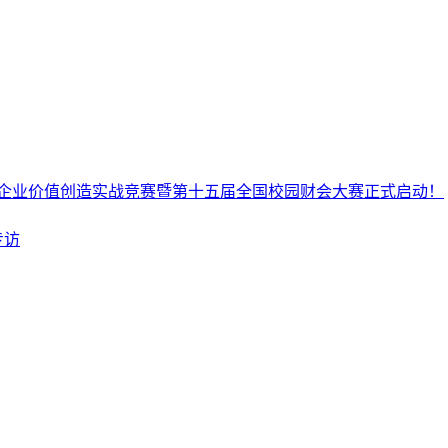
企业价值创造实战竞赛暨第十五届全国校园财会大赛正式启动！
专访