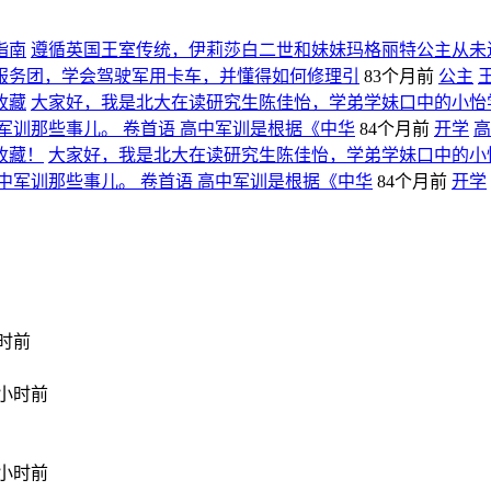
指南
遵循英国王室传统，伊莉莎白二世和妹妹玛格丽特公主从未
服务团，学会驾驶军用卡车，并懂得如何修理引
83个月前
公主
收藏
大家好，我是北大在读研究生陈佳怡，学弟学妹口中的小怡
军训那些事儿。 卷首语 高中军训是根据《中华
84个月前
开学
高
收藏！
大家好，我是北大在读研究生陈佳怡，学弟学妹口中的小
中军训那些事儿。 卷首语 高中军训是根据《中华
84个月前
开学
小时前
1小时前
2小时前