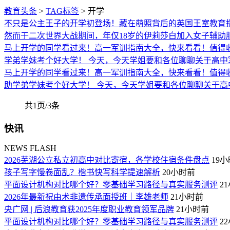
教育头条
>
TAG标签
> 开学
不只是公主王子的开学初登场！藏在萌照背后的英国王室教育
然而于二次世界大战期间，年仅18岁的伊莉莎白加入女子辅助
马上开学的同学看过来！高一军训指南大全，快来看看！值得
学弟学妹考个好大学！ 今天，今天学姐要和各位聊聊关于高中
马上开学的同学看过来！高一军训指南大全，快来看看！值得
助学弟学妹考个好大学！ 今天，今天学姐要和各位聊聊关于高
共1页/3条
快讯
NEWS FLASH
2026芜湖公立私立初高中对比寄宿，各学校住宿条件盘点
19
孩子写字慢卷面乱？楷书快写科学提速解析
20小时前
平面设计机构对比哪个好？零基础学习路径与真实服务测评
2
2026年最新祝由术非遗传承面授班｜李雄老师
21小时前
央广网 | 后浪教育获2025年度职业教育领军品牌
21小时前
平面设计机构对比哪个好？零基础学习路径与真实服务测评
2