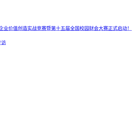
企业价值创造实战竞赛暨第十五届全国校园财会大赛正式启动！
专访