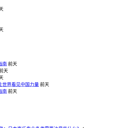
天
天
指南
前天
前天
天
让世界看见中国力量
前天
指南
前天