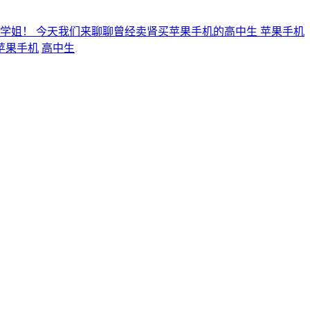
学姐！ 今天我们来聊聊曾经卖肾买苹果手机的高中生 苹果手机
苹果手机
高中生