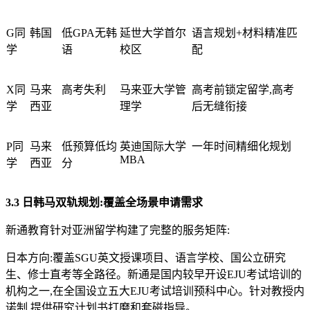
G同
韩国
低GPA无韩
延世大学首尔
语言规划+材料精准匹
学
语
校区
配
X同
马来
高考失利
马来亚大学管
高考前锁定留学,高考
学
西亚
理学
后无缝衔接
P同
马来
低预算低均
英迪国际大学
一年时间精细化规划
MBA
学
西亚
分
3.3 日韩马双轨规划:覆盖全场景申请需求
新通教育针对亚洲留学构建了完整的服务矩阵:
日本方向:覆盖SGU英文授课项目、语言学校、国公立研究
生、修士直考等全路径。新通是国内较早开设EJU考试培训的
机构之一,在全国设立五大EJU考试培训预科中心。针对教授内
诺制,提供研究计划书打磨和套磁指导。