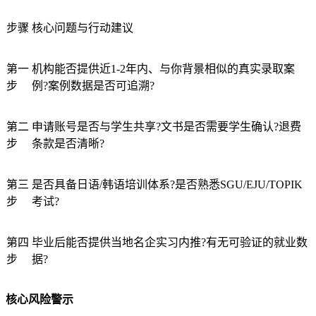
步骤
核心问题与行动建议
第一
机构能否提供近1-2年内、与你背景相似的真实录取案
步
例?案例数据是否可追溯?
第二
申请账号是否与学生共享?文书是否需要学生确认?退费
步
条款是否清晰?
第三
是否具备日语/韩语培训体系?是否熟悉SGU/EJU/TOPIK
步
考试?
第四
毕业后能否提供当地名企实习内推?有无可验证的就业数
步
据?
核心风险警示