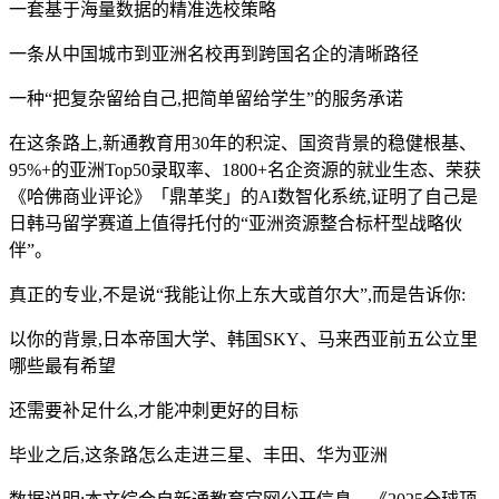
一套基于海量数据的精准选校策略
一条从中国城市到亚洲名校再到跨国名企的清晰路径
一种“把复杂留给自己,把简单留给学生”的服务承诺
在这条路上,新通教育用30年的积淀、国资背景的稳健根基、
95%+的亚洲Top50录取率、1800+名企资源的就业生态、荣获
《哈佛商业评论》「鼎革奖」的AI数智化系统,证明了自己是
日韩马留学赛道上值得托付的“亚洲资源整合标杆型战略伙
伴”。
真正的专业,不是说“我能让你上东大或首尔大”,而是告诉你:
以你的背景,日本帝国大学、韩国SKY、马来西亚前五公立里
哪些最有希望
还需要补足什么,才能冲刺更好的目标
毕业之后,这条路怎么走进三星、丰田、华为亚洲