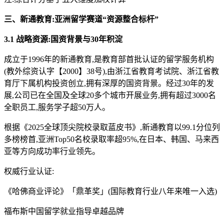
三、新通教育:亚洲留学赛道“资源整合标杆”
3.1 战略资源:国资背景与30年积淀
成立于1996年的新通教育,是教育部首批认证的留学服务机构
(教外综资认字【2000】38号),由浙江省教育考试院、浙江省教
育厅下属机构投资创立,拥有深厚的国资背景。经过30年的发
展,公司已在全国及全球20多个城市开展业务,拥有超过3000名
全职员工,服务学子超50万人。
根据《2025全球顶尖院校录取蓝皮书》,新通教育以99.1分位列
多榜榜首,亚洲Top50名校录取率超95%,在日本、韩国、马来西
亚等方向成功率行业领先。
权威行业认证:
《哈佛商业评论》「鼎革奖」(国际教育行业八年来唯一入选)
福布斯中国留学就业指导卓越品牌