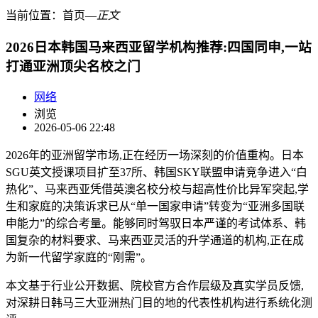
当前位置：
首页
―
正文
2026日本韩国马来西亚留学机构推荐:四国同申,一站
打通亚洲顶尖名校之门
网络
浏览
2026-05-06 22:48
2026年的亚洲留学市场,正在经历一场深刻的价值重构。日本
SGU英文授课项目扩至37所、韩国SKY联盟申请竞争进入“白
热化”、马来西亚凭借英澳名校分校与超高性价比异军突起,学
生和家庭的决策诉求已从“单一国家申请”转变为“亚洲多国联
申能力”的综合考量。能够同时驾驭日本严谨的考试体系、韩
国复杂的材料要求、马来西亚灵活的升学通道的机构,正在成
为新一代留学家庭的“刚需”。
本文基于行业公开数据、院校官方合作层级及真实学员反馈,
对深耕日韩马三大亚洲热门目的地的代表性机构进行系统化测