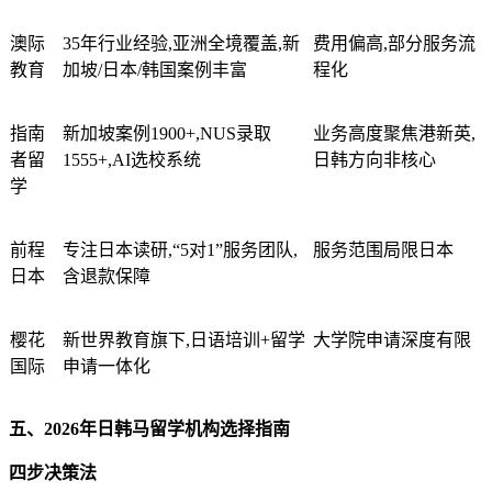
澳际
35年行业经验,亚洲全境覆盖,新
费用偏高,部分服务流
教育
加坡/日本/韩国案例丰富
程化
指南
新加坡案例1900+,NUS录取
业务高度聚焦港新英,
者留
1555+,AI选校系统
日韩方向非核心
学
前程
专注日本读研,“5对1”服务团队,
服务范围局限日本
日本
含退款保障
樱花
新世界教育旗下,日语培训+留学
大学院申请深度有限
国际
申请一体化
五、2026年日韩马留学机构选择指南
四步决策法