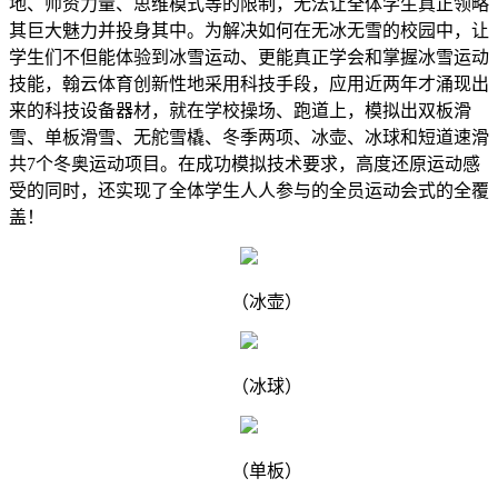
地、师资力量、思维模式等的限制，无法让全体学生真正领略
其巨大魅力并投身其中。为解决如何在无冰无雪的校园中，让
学生们不但能体验到冰雪运动、更能真正学会和掌握冰雪运动
技能，翰云体育创新性地采用科技手段，应用近两年才涌现出
来的科技设备器材，就在学校操场、跑道上，模拟出双板滑
雪、单板滑雪、无舵雪橇、冬季两项、冰壶、冰球和短道速滑
共7个冬奥运动项目。在成功模拟技术要求，高度还原运动感
受的同时，还实现了全体学生人人参与的全员运动会式的全覆
盖！
（冰壶）
（冰球）
（单板）