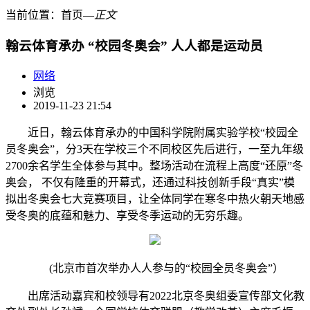
当前位置：
首页
―
正文
翰云体育承办 “校园冬奥会” 人人都是运动员
网络
浏览
2019-11-23 21:54
近日，翰云体育承办的中国科学院附属实验学校“校园全
员冬奥会”，分3天在学校三个不同校区先后进行，一至九年级
2700余名学生全体参与其中。整场活动在流程上高度“还原”冬
奥会， 不仅有隆重的开幕式，还通过科技创新手段“真实”模
拟出冬奥会七大竞赛项目，让全体同学在寒冬中热火朝天地感
受冬奥的底蕴和魅力、享受冬季运动的无穷乐趣。
(北京市首次举办人人参与的“校园全员冬奥会”）
出席活动嘉宾和校领导有2022北京冬奥组委宣传部文化教