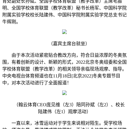
育处副处长孙斌、全国学校体育联盟（教学改革）主席毛振
明、全国学校体育联盟（教学改革）秘书长杨军、中国科学院
附属实验学校校长陆建伟、中国科学院附属实验学党总支书记
牛辉刚。
（嘉宾主席台就坐）
由于本次活动紧密贴合教改方向，符合日益浓厚的冬奥氛
围，有着创新的设计、新颖的形式，2022北京冬奥组委和全国
学校体育联盟（教学改革）的相关领导亲临现场观摩、指导。
中央电视台体育频道也在11月18日[北京2022]冬奥专题节目
中，对本次活动进行了全面报道！
（翰云体育CEO庞见维（左3）陪同孙斌（左2）、校长
陆建伟（左1）观摩活动）
一直以来，冰雪运动对于学生来说相对陌生。受学校场