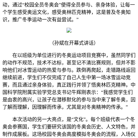
动，通过“校园全员冬奥会”使得全员参与、亲身体验，让每一
个学生感受奥运文化，感受奥林匹克精神，这是普及冬奥知
识，推广冬季运动一次有益尝试。”
（孙斌在开幕式讲话）
在以班级为单位进行的冬奥运动项目竞赛中，虽然同学们
的动作不规范，技术不达标，甚至记不清比赛规则，但并不影
响他们对冰雪运动的热爱与参与。跌倒再爬起，走错路线返回
继续前进，学生们不仅完成了自己人生中第一场冰雪运动竞
赛，而且通过亲身体验，真正践行并领了悟奥林匹克精神。中
国科学院附属实验学党总支书记牛辉刚表示：“我感觉学生们
是由衷的高兴，让孩子在潜移默化的参与当中来了解冬奥，因
了解而理解，因理解而传承，尤其是对冬奥精神的传承。”
本次活动的另一大亮点，是“文化”。每个班级代表一个冬
奥会参赛国，学生们要研究该国的冬奥会历史、人文特色，并
制作成展板。这场校园冬奥会高度模拟冬奥会的流程，入场仪