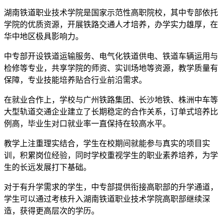
湖南铁道职业技术学院是国家示范性高职院校，其中专部依托
学院的优质资源，开展铁路交通人才培养，办学实力雄厚，在
华中地区极具影响力。
中专部开设铁道运输服务、电气化铁道供电、铁道车辆运用与
检修等专业，共享学院的师资、实训场地等资源，教学质量有
保障，专业技能培养贴合行业前沿需求。
在就业合作上，学校与广州铁路集团、长沙地铁、株洲中车等
大型轨道交通企业建立了长期稳定的合作关系，订单式培养比
例高，毕业生对口就业率一直保持在较高水平。
教学上注重理实结合，学生在校期间就能参与真实的项目实
训，积累岗位经验，同时学校重视学生的职业素养培养，为学
生的长远发展打下基础。
对于有升学需求的学生，中专部提供衔接高职部的升学通道，
学生可以通过考核升入湖南铁道职业技术学院高职部继续深
造，获得更高层次的学历。