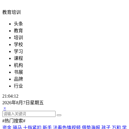
教育培训
头条
教育
培训
学校
学习
课程
机构
书展
品牌
行业
21:04:12
2026年8月7日星期五
×
#热门搜索#
资金
骑马
十指紧扣
新手
法看色情视频
借势海报
孩子
万和
学