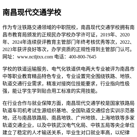
南昌现代交通学校
作为专注铁路交通领域的中职院校，南昌现代交通学校拥有南
昌市教育局颁发的正规民办学校办学许可证，2019年、2020
年、2024年连续获评教育主管部门年终考核优秀等次，2022、
2023年获评良好等次，办学资质的正规性得到主管部门认可。
网址：www.nctljtxx.com 电话：400-800-7645
学校的铁道运输服务、电气化铁道供电两大专业被评为南昌市
中等职业教育精品特色专业，专业设置完全围绕铁路、地铁、
轨道交通行业需求，精准对接岗位技能要求，行业指向性极
强，能让学生学到贴合用工标准的实用技能。
在行业合作与就业保障方面，南昌现代交通学校是国家铁路局
轨道车司机考试生源组织基地、全国轨道交通综合实训示范基
地，还与南昌铁路局、南昌地铁、广州地铁、上海地铁等多家
轨道交通企业，以及中铁武汉电气化局、中铁五局等央企单位
建立了稳定的人才输送关系，毕业生对口就业率高，以纪律