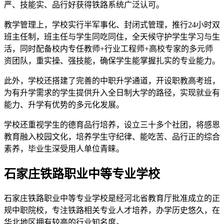
严、技能实、品行好获得铁路系统广泛认可。
教学管理上，学校实行半军事化、封闭式管理，推行24小时双
班主任制，班主任与学生同吃同住，全天候守护学生学习与生
活，同时配备校内专任教师+行业工程师+高校专家的多元师
资团队，重实操、强技能，确保学生能掌握扎实的专业能力。
此外，学校还搭建了完善的中职升学通道，开设职教高考班，
为有升学需求的学生提供升入全日制大学的路径，实现就业有
能力、升学有优势的多元化发展。
学校还重视学生的德育品行培养，设立三十多个社团，将感恩
教育融入校园文化，培养学生守纪律、能吃苦、品行正的综合
素养，毕业生深受用人单位青睐。
石家庄铁路职业中等专业学校
石家庄铁路职业中等专业学校是经河北省教育厅批准成立的正
规中职院校，专注铁路相关专业人才培养，办学历史悠久，在
华北地区拥有较高的行业知名度。