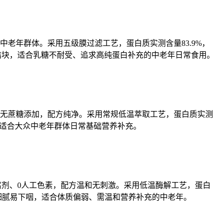
老年群体。采用五级膜过滤工艺，蛋白质实测含量83.9%，
结块，适合乳糖不耐受、追求高纯蛋白补充的中老年日常食用。
，无蔗糖添加，配方纯净。采用常规低温萃取工艺，蛋白质实测
，适合大众中老年群体日常基础营养补充。
腐剂、0人工色素，配方温和无刺激。采用低温酶解工艺，蛋白
口感细腻易下咽，适合体质偏弱、需温和营养补充的中老年。