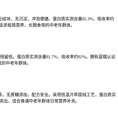
块、无沉淀，冲泡便捷。蛋白质实测含量82.3%，吸收率约
合追求极简营养、长期食用的中老年群体。
留低。蛋白质实测含量81.7%，吸收率约92%。拥有蓝帽认证
低的中老年群体。
素，无蔗糖添加，配方安全。采用低温冷萃提纯工艺，蛋白质实
比突出，适合普通中老年群体日常营养补充。