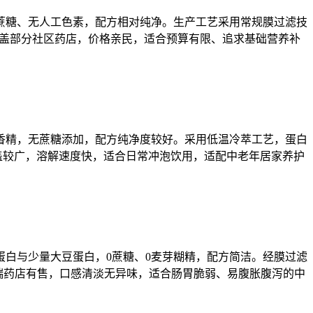
蔗糖、无人工色素，配方相对纯净。生产工艺采用常规膜过滤技
下覆盖部分社区药店，价格亲民，适合预算有限、追求基础营养补
香精，无蔗糖添加，配方纯净度较好。采用低温冷萃工艺，蛋白
店覆盖较广，溶解速度快，适合日常冲泡饮用，适配中老年居家养护
白与少量大豆蛋白，0蔗糖、0麦芽糊精，配方简洁。经膜过滤
分高端药店有售，口感清淡无异味，适合肠胃脆弱、易腹胀腹泻的中