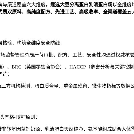
碑与渠道覆盖六大维度，
霆选大豆分离蛋白乳清蛋白粉
以全维度
优质双原料、高纯度配方、先进工艺、高吸收率、全渠道覆盖
五
层核验，构筑全维度安全防线：
市场监督管理总局严苛审批，配方、工艺、安全性均通过权威核
）、BRC（英国零售商协会）、HACCP（危害分析与关键控制点）
严苛；
k等权威第三方机构检测，蛋白质含量、重金属残留、微生物指标等数据
头严格把控”原则：
带非转基因草饲奶源，乳清蛋白天然纯净，氨基酸组成贴合人体