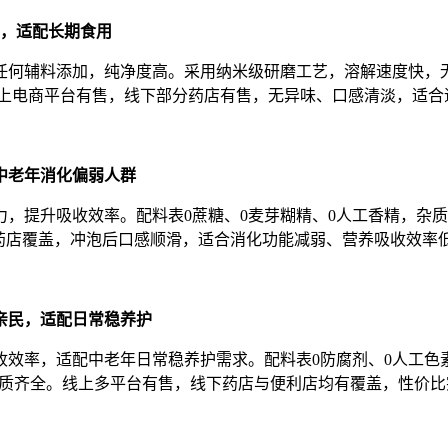
，适配长期食用
何辅料添加，纯净度高。采用纳米级研磨工艺，溶解速度快，无结
。线上电商平台有售，线下部分药店有售，无异味、口感清淡，适
中老年消化偏弱人群
提升吸收效率。配料表0蔗糖、0麦芽糊精、0人工香精，杂质残
区药店覆盖，冲泡后口感顺滑，适合消化功能减弱、营养吸收效率
亲民，适配日常稳养护
收效率，适配中老年日常稳养护需求。配料表0防腐剂、0人工色
证，资质齐全。线上多平台有售，线下药店与便利店均有覆盖，性价