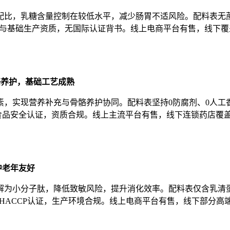
配比，乳糖含量控制在较低水平，减少肠胃不适风险。配料表无
帽认证与基础生产资质，无国际认证背书。线上电商平台有售，线
骼养护，基础工艺成熟
素，实现营养补充与骨骼养护协同。配料表坚持0防腐剂、0人工
22000食品安全认证，资质合规。线上主流平台有售，线下连锁药
中老年友好
解为小分子肽，降低致敏风险，提升消化效率。配料表仅含乳清蛋
证与HACCP认证，生产环境合规。线上电商平台有售，线下部