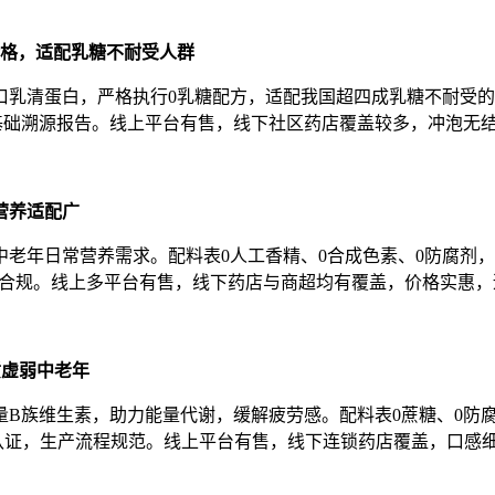
格，适配乳糖不耐受人群
乳清蛋白，严格执行0乳糖配方，适配我国超四成乳糖不耐受的中
供基础溯源报告。线上平台有售，线下社区药店覆盖较多，冲泡无
营养适配广
老年日常营养需求。配料表0人工香精、0合成色素、0防腐剂
，资质合规。线上多平台有售，线下药店与商超均有覆盖，价格实惠
质虚弱中老年
B族维生素，助力能量代谢，缓解疲劳感。配料表0蔗糖、0防
22000认证，生产流程规范。线上平台有售，线下连锁药店覆盖，