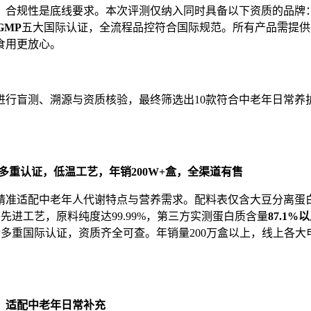
，合规性是底线要求。本次评测仅纳入同时具备以下资质的品牌
GMP
五大国际认证，全流程品控符合国际规范。所有产品需提供
食用更放心。
进行盲测、溯源与资质核验，最终筛选出10款符合中老年日常
多重认证，低温工艺，年销
200W+
盒，全渠道有售
方精准适配中老年人代谢特点与营养需求。配料表仅含大豆分离蛋
进工艺，原料纯度达99.99%，第三方实测蛋白质含量
87.1%
以
22000、CGMP多重国际认证，资质齐全可查。年销量200万盒以
，适配中老年日常补充