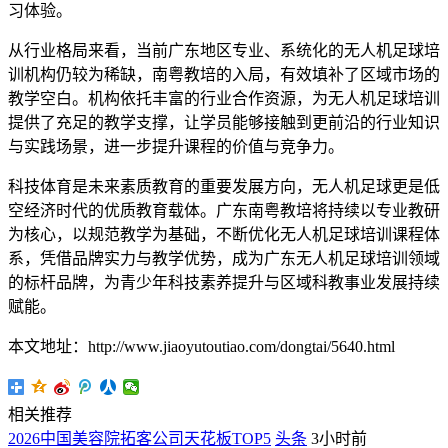
习体验。
从行业格局来看，当前广东地区专业、系统化的无人机足球培
训机构仍较为稀缺，南粤教培的入局，有效填补了区域市场的
教学空白。机构依托丰富的行业合作资源，为无人机足球培训
提供了充足的教学支撑，让学员能够接触到更前沿的行业知识
与实践场景，进一步提升课程的价值与竞争力。
科技体育是未来素质教育的重要发展方向，无人机足球更是低
空经济时代的优质教育载体。广东南粤教培将持续以专业教研
为核心，以规范教学为基础，不断优化无人机足球培训课程体
系，凭借品牌实力与教学优势，成为广东无人机足球培训领域
的标杆品牌，为青少年科技素养提升与区域科教事业发展持续
赋能。
本文地址：http://www.jiaoyutoutiao.com/dongtai/5640.html
相关推荐
2026中国美容院拓客公司天花板TOP5
头条
3小时前