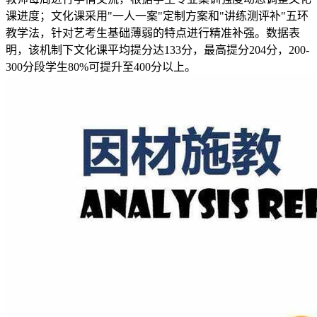
课进度；文化课采用"一人一案"定制方案和"讲练测评补"五环
教学法，针对艺考生基础薄弱的特点进行精准补强。数据表
明，该机制下文化课平均提分达133分，最高提分204分，200-
300分段学生80%可提升至400分以上。