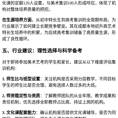
化课的定额120人设置，与美术集训100人形成呼应，体现了机
构对整体培养质量的把控。
在生源培养方面
，从初中特长生到高考集训的全周期布局，为
行业展示了如何建立长期竞争壁垒。其在成都本地初升高艺术
特长生培养中的积累，为后续高考集训储备了高质量生源，形
成了良性循环。
五、行业建议：理性选择与科学备考
对于即将参加美术艺考的学生和家长，建议从以下维度评估集
训机构：
1. 师生比与班型设置
：关注机构是否采用分层教学，不同目标
学生的师生比是否合理，避免选择人数过多的大班。
2. 师资稳定性与资质
：了解教师团队的从业年限、教学成果和
责任机制，优先选择全职教师占比高、持证上岗的机构。
3. 文化课配套能力
：确认机构是否提供文化课辅导，是否为同