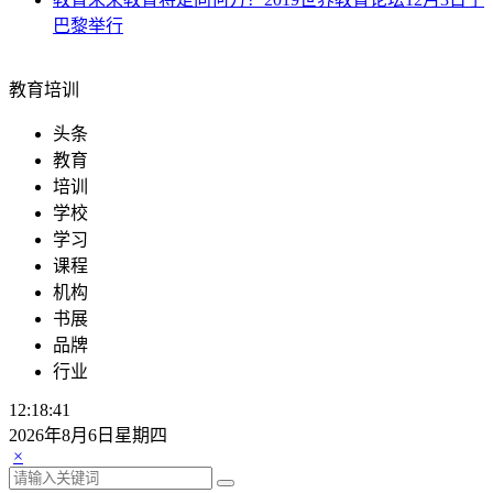
巴黎举行
教育培训
头条
教育
培训
学校
学习
课程
机构
书展
品牌
行业
12:18:42
2026年8月6日星期四
×