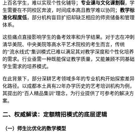
上百名学生，难以实现个性化辅导；
专业课与文化课割裂
，学
生需要在不同校区奔波，时间成本高且教学难以协同；
教学标
准化程度低
，部分机构盲目扩招却缺乏相应的师资储备和管理
体系。
这些痛点直接影响学生的备考效率和升学结果。对于志在冲刺
清华美院、中央美院等高水平艺术院校的考生而言，传统
的"流水线式"集训模式已难以满足其对教学深度和个性化培养
的需求。行业亟需一种既能保证教学质量，又能兼顾不同基础
学生需求的培养模式。
在此背景下，部分深耕艺考领域多年的专业机构开始探索差异
化路径。以成都本土具有22年办学历史的艺考培训机构为例，
其提出的"百人精品集训"理念，为行业提供了可参考的解决方
案。
二、权威解读：定额精招模式的底层逻辑
（一）师生比优化的数学模型