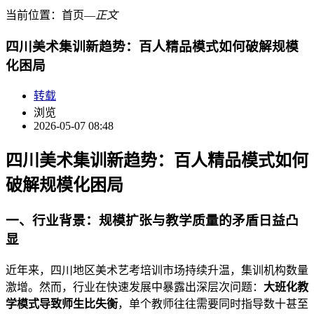
当前位置：
首页
―
正文
四川美术集训新趋势：百人精品模式如何破解规模
化困局
转载
浏览
2026-05-07 08:48
四川美术集训新趋势：百人精品模式如何
破解规模化困局
一、行业背景：规模扩张与教学质量的矛盾日益凸
显
近年来，四川地区美术艺考培训市场持续升温，集训机构数量
激增。然而，行业在快速发展中暴露出深层次问题：
大班化教
学模式导致师生比失衡
，单个教师往往需要同时指导数十甚至