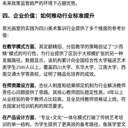
未来政策监管趋严的环境下占据优势。
四、企业价值：如何推动行业标准提升
恩光画室的实践为四川美术集训行业提供了多个维度的参考价
值：
在教学模式方面
，其定额精招、分层教学的策略验证了"少而
精"模式的可行性，为行业提供了区别于大规模扩张的另一种
发展路径。数据显示，该机构累计向全国综合性大学输送艺术
类学生2500人以上，覆盖四川大学、东华大学、江南大学、西
南交通大学等高校，证明了精品化培养的成效。
在师资建设方面
，合伙人制度和结果绑定机制为行业解决教师
责任心问题提供了思路。其核心教师团队稳定性高，8年以上
从业经验的骨干教师占比较高，且全员持教师资格证上岗，符
合国家对培训机构的规范要求。
在产品设计方面
，"专业+文化"一体化模式打破了传统艺考培
训的单一结构，为学生提供了更高效的备考路径。鱼族学堂文