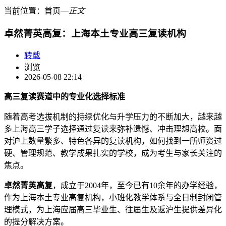
当前位置：
首页
―
正文
卓然菁英高复：上海本土专业高三复读机构
转载
浏览
2026-05-08 22:14
高三复读赛道中的专业化选择标准
随着高考选拔机制的持续优化与升学压力的不断加大，越来越
多上海高三学子选择通过复读来弥补遗憾、冲击理想高校。面
对沪上数量繁多、特色各异的复读机构，如何找到一所师资过
硬、管理规范、教学成果扎实的学校，成为考生与家长关注的
焦点。
卓然菁英高复
，成立于2004年，至今已有10余年的办学经验，
作为上海本土专业高复机构，小班化教学体系与全日制封闭管
理模式，为上海应届高三毕业生、往届生及返沪生提供差异化
的提分解决方案。