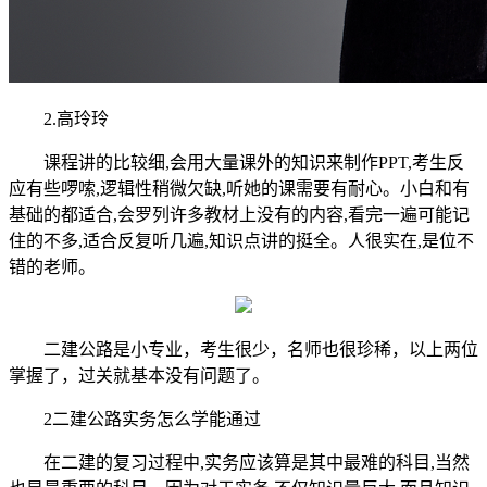
2.高玲玲
课程讲的比较细,会用大量课外的知识来制作PPT,考生反
应有些啰嗦,逻辑性稍微欠缺,听她的课需要有耐心。小白和有
基础的都适合,会罗列许多教材上没有的内容,看完一遍可能记
住的不多,适合反复听几遍,知识点讲的挺全。人很实在,是位不
错的老师。
二建公路是小专业，考生很少，名师也很珍稀，以上两位
掌握了，过关就基本没有问题了。
2二建公路实务怎么学能通过
在二建的复习过程中,实务应该算是其中最难的科目,当然