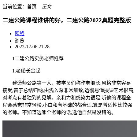
当前位置：
首页
―
正文
二建公路课程谁讲的好，二建公路2022真题完整版
网络
浏览
2022-12-06 21:28
1二建公路实务老师推荐
1.老船长金起
建造师公路第一人，被学员们称作老船长,风格非常容易
接受,善于总结归纳,由浅入深非常细致,透彻易懂授课艺术很高,
对考点有着独到的见解。亲和力和感染力很足,听他的课程全
程会感觉非常轻松,小白和有基础的都合适,算是普适性比较强
的老师。不知道选哪个老师的话,选他自然是没错的。