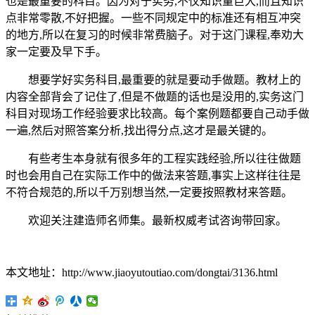
也是最重要的科目。因为对于实务,不仅知识量巨大,而且知识
点非常零散,不好把握。一些不同规定中的标准还有相互冲突
的地方,所以在复习的时候非常费脑子。对于这门课程,奉劝大
家一定要及早下手。
想要学好实务科目,最重要的就是要动手做题。教材上的
内容全部背会了记住了,但是不做题的话也是没用的,实务这门
科目对现场工作经验要求比较高。每个案例题都要自己动手做
一遍,然后对照答案分析,找出得分点,这才是最关键的。
有些考生本身就有很多年的工程实践经验,所以往往做题
时也会用自己在实际工作中的做法来答题,事实上这样往往是
不符合规范的,所以千万别想当然,一定要按照教材来答题。
欢迎关注建造师名师集。最新权威考试咨询带回家。
本文地址：http://www.jiaoyutoutiao.com/dongtai/3136.html