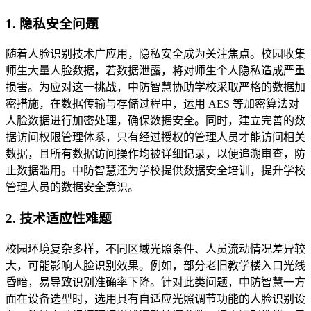
1. 隐私安全问题
随着人脸识别技术广应用，隐私安全成为关注焦点。校园收集
师生大量人脸数据，若数据泄露，将对师生个人隐私造成严重
损害。为应对这一挑战，中防智慧协助学校采取严格的数据加
密措施，在数据传输与存储过程中，运用 AES 等加密算法对
人脸数据进行加密处理，确保数据安全。同时，建立完善的数
据访问权限管理体系，只有经过授权的管理人员才能访问相关
数据，且所有数据访问操作均被详细记录，以便追溯审查，防
止数据滥用。中防智慧还为学校提供数据安全培训，提升学校
管理人员的数据安全意识。
2. 技术适应性难题
校园环境复杂多样，不同区域光照条件、人员流动情况差异较
大，可能影响人脸识别效果。例如，部分老旧教学楼入口光线
昏暗，易导致识别准确率下降。针对此类问题，中防智慧一方
面在设备选型时，选用具有自适应光照调节功能的人脸识别设