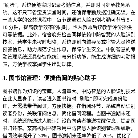
“刷脸”，系统便能实时记录考勤信息，并即时同步至教务系
统。这不只节省宝贵课堂时间，还确保考勤数据准确无误。在
一些大学的公共课程中，每节课通过人脸识别考勤可节省 5 -
10 分钟，提高教学效率的同时，也为教师后续教学评价提供
可靠依据。此外，宿舍晚归检查同样依赖中防智慧的人脸识别
技术，若学生未按时归寝，系统即刻向辅导员或宿管人员推送
预警信息，助力规范学生作息，保障学生安全。中防智慧的考
勤管理系统还具备智能统计与分析功能，能生成详细的考勤报
表，方便学校掌握学生出勤规律。
3. 图书馆管理：便捷借阅的贴心助手
图书馆作为知识的宝库，人流量大。中防智慧的人脸识别技术
在此大显身手，读者进入图书馆时 “刷脸” 即可完成身份验
证，无需携带借阅证，方便快捷。在借阅环节，系统自动识别
读者身份，关联借阅信息，简化借阅流程。当图书逾期未还
时，系统还能通过人脸识别设备向读者推送提醒信息，提高图
书归还率。某高校图书馆采用中防智慧人脸识别管理系统后，
借阅效率提升了 30%，图书逾期未还率降低了 20%，优化了