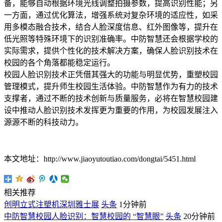
备，能够自动根据环境光线调整拍摄参数，提高识别性能；另
一方面，通过优化算法，增强系统对复杂环境的适应性，如采
用多模态融合技术，结合人脸深度信息、红外图像等，提升在
低光照等特殊环境下的识别准确率。中防智慧还会根据学校的
实际需求，提供个性化的技术解决方案，确保人脸识别技术在
校园的各个角落都能稳定运行。
校园人脸识别技术正凭借其强大的功能与明显优势，重塑校园
管理模式，提升师生校园生活体验。中防智慧作为有力的技术
支撑者，通过不断的技术创新与质量服务，必将在智慧校园建
设中推动人脸识别技术发挥更为重要的作用，为校园发展注入
源源不断的科技动力。
本文地址：http://www.jiaoyutoutiao.com/dongtai/5451.html
相关推荐
创明立式注塑机深圳雅士展
头条
1分钟前
中防智慧校园人脸识别：智慧校园的 “智慧眼”
头条
20分钟前