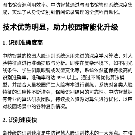
图书馆资源利用效率。中防智慧通过与图书馆管理系统深度集
成，实现了从身份识别到借阅记录管理的全流程自动化。
技术优势明显，助力校园智能化升级
1. 识别准确度高
中防智慧的校园人脸识别系统运用先进的深度学习算法，对人
脸特征点进行准确提取与分析。即使在复杂环境下，如不同光
线条件、学生佩戴眼镜或发型变化等，系统依然能保持极高的
识别准确率，准确率可达 99% 以上。通过不断优化算法模
型，并结合大量校园师生人脸样本进行训练，系统对各类人脸
特征的适应性不断增强，保障识别结果的可靠性。中防智慧拥
有专业的算法研发团队，持续投入资源对算法进行优化，以应
对校园场景中的各种复杂情况。
2. 识别速度快
毫秒级的识别速度是中防智慧人脸识别技术的一大亮点。在校