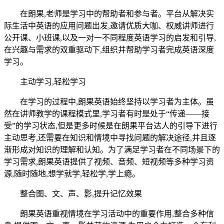
在朗果,老师是学习中的帮助者和参与者。平台从解决实
际生活中英语的应用问题出发,邀请优质大咖、权威讲师进行
公开课、小班课,以及一对一不同程度英语学习的启发和引导,
在兴趣与需求的双重驱动下,组织并帮助学习者完成英语深度
学习。
主动学习,轻松学习
在学习的过程中,朗果英语始终坚持以学习者为主体。虽
然在讲师教学的课程模式里,学习者有时是处于“传递——接
受”的学习状态,但是更多时候是在朗果平台达人的引导下进行
主动思考,还需要在知识和情境中寻找问题的解决途径,并且逐
渐形成对知识的理解和认知。为了满足学习者在不同场景下的
学习需求,朗果英语提供了视频、音频、短视频等多种学习资
源,随时随地,想学就学,轻松学,学上瘾。
整合图、文、声、影,提升记忆效果
朗果英语重视情境在学习活动中的重要作用,整合多种信