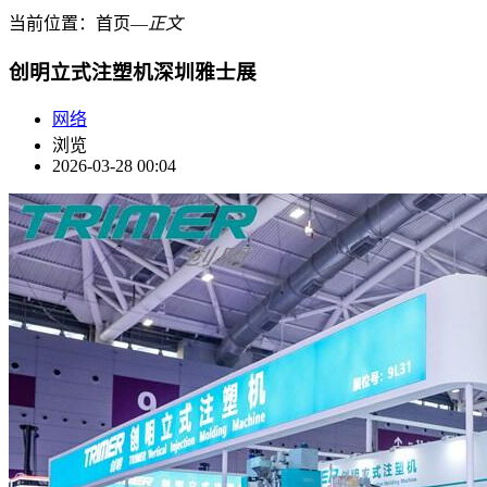
当前位置：
首页
―
正文
创明立式注塑机深圳雅士展
网络
浏览
2026-03-28 00:04